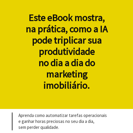
Este eBook mostra,
na prática, como a IA
pode triplicar sua
produtividade
no dia a dia do
marketing
imobiliário.
Aprenda como automatizar tarefas operacionais
e ganhar horas preciosas no seu dia a dia,
sem perder qualidade.