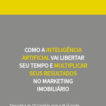
COMO A
INTELIGÊNCIA
ARTIFICIAL
VAI LIBERTAR
SEU TEMPO E
MULTIPLICAR
SEUS RESULTADOS
NO MARKETING
IMOBILIÁRIO
Descubra as 10 tarefas que a IA já pode